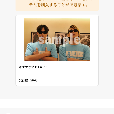
テムを購入することができます。
きずナップ C.I.A. 58
発行数 : 50点