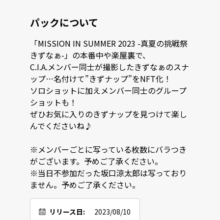
パックについて
「MISSION IN SUMMER 2023 -真夏の挑戦祭 
きずなぁ-」の本番中や楽屋裏で、

C.I.A.メンバー同士が撮影したきずなぁのスナ
ップ…名付けて”きずナップ”をNFT化！

ソロショットに加えメンバー同士のグループ
ショットも！

ぜひお気に入りのきずナップを見つけて楽し
んでくださいね♪

※メンバーごとに写っている枚数にバラつき
がございます。予めご了承ください。

※当日不参加だった坂口涼太郎は写っており
ません。予めご了承ください。
リリース日:
2023/08/10