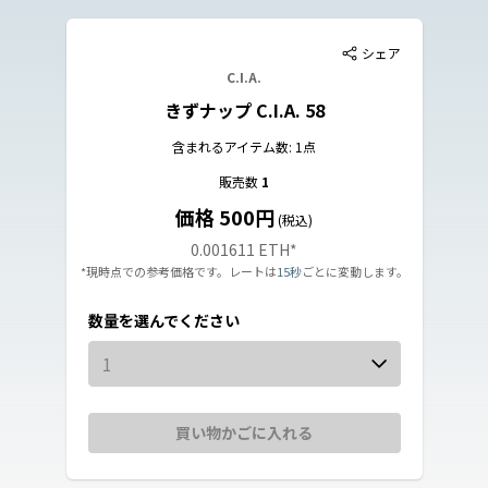
シェア
C.I.A.
きずナップ C.I.A. 58
含まれるアイテム数: 1点
販売数
1
価格 500円
(税込)
0.001611 ETH
*
*現時点での参考価格です。レートは
15秒
ごとに変動します。
数量を選んでください
1
買い物かごに入れる