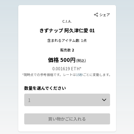
シェア
C.I.A.
きずナップ 阿久津仁愛 01
含まれるアイテム数: 1点
販売数
2
価格 500円
(税込)
0.001619 ETH
*
*現時点での参考価格です。レートは
15秒
ごとに変動します。
数量を選んでください
1
買い物かごに入れる