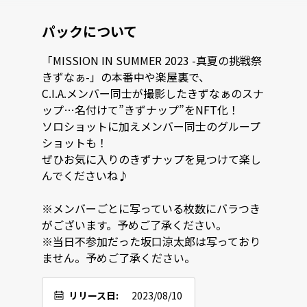
パックについて
「MISSION IN SUMMER 2023 -真夏の挑戦祭 
きずなぁ-」の本番中や楽屋裏で、

C.I.A.メンバー同士が撮影したきずなぁのスナ
ップ…名付けて”きずナップ”をNFT化！

ソロショットに加えメンバー同士のグループ
ショットも！

ぜひお気に入りのきずナップを見つけて楽し
んでくださいね♪

※メンバーごとに写っている枚数にバラつき
がございます。予めご了承ください。

※当日不参加だった坂口涼太郎は写っており
ません。予めご了承ください。
リリース日:
2023/08/10