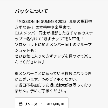
パックについて
「MISSION IN SUMMER 2023 -真夏の挑戦祭 
きずなぁ-」の本番中や楽屋裏で、

C.I.A.メンバー同士が撮影したきずなぁのスナ
ップ…名付けて”きずナップ”をNFT化！

ソロショットに加えメンバー同士のグループ
ショットも！

ぜひお気に入りのきずナップを見つけて楽し
んでくださいね♪

※メンバーごとに写っている枚数にバラつき
がございます。予めご了承ください。

※当日不参加だった坂口涼太郎は写っており
ません。予めご了承ください。
リリース日:
2023/08/10