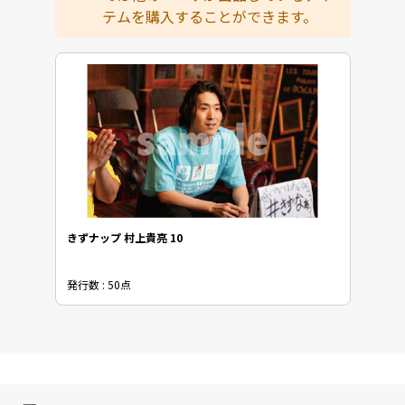
テムを購入することができます。
きずナップ 村上貴亮 10
発行数 : 50点