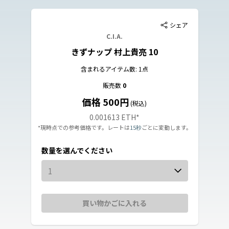
シェア
C.I.A.
きずナップ 村上貴亮 10
含まれるアイテム数: 1点
販売数
0
価格 500円
(税込)
0.001613 ETH
*
*現時点での参考価格です。レートは
15秒
ごとに変動します。
数量を選んでください
1
買い物かごに入れる